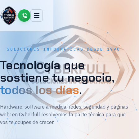
SOLUCIONES INFORMÁTICAS DESDE 1998
Tecnología que
sostiene tu negocio,
todos los días
.
Hardware, software a medida, redes, seguridad y páginas
web: en Cyberfull resolvemos la parte técnica para que
vos te ocupes de crecer.