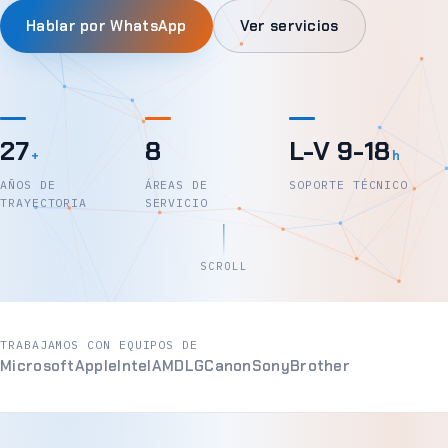
Hablar por WhatsApp
Ver servicios
27
8
L-V 9-18
+
h
AÑOS DE
ÁREAS DE
SOPORTE TÉCNICO
TRAYECTORIA
SERVICIO
SCROLL
TRABAJAMOS CON EQUIPOS DE
Microsoft
Apple
Intel
AMD
LG
Canon
Sony
Brother