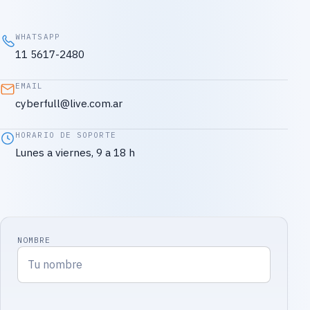
WHATSAPP
11 5617-2480
EMAIL
cyberfull@live.com.ar
HORARIO DE SOPORTE
Lunes a viernes, 9 a 18 h
NOMBRE