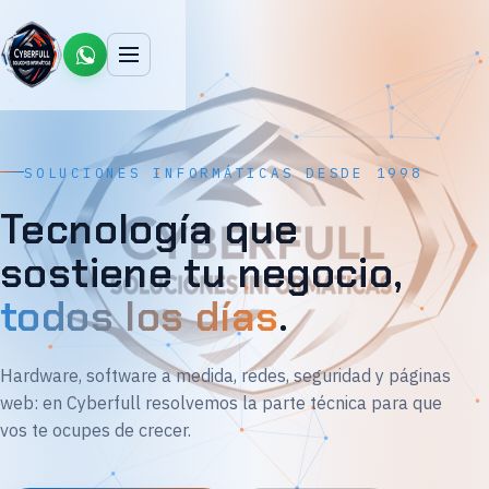
SOLUCIONES INFORMÁTICAS DESDE 1998
Tecnología que
sostiene tu negocio,
todos los días
.
Hardware, software a medida, redes, seguridad y páginas
web: en Cyberfull resolvemos la parte técnica para que
vos te ocupes de crecer.