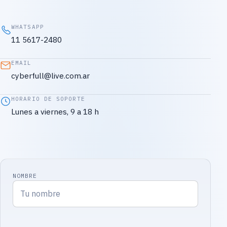
WHATSAPP
11 5617-2480
EMAIL
cyberfull@live.com.ar
HORARIO DE SOPORTE
Lunes a viernes, 9 a 18 h
NOMBRE