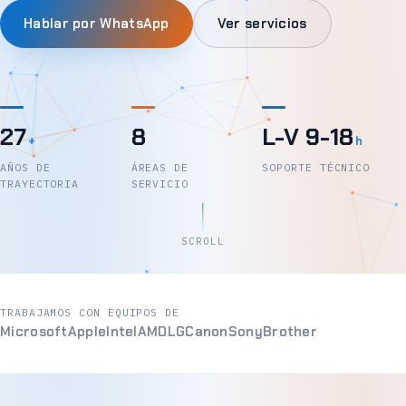
Hablar por WhatsApp
Ver servicios
27
8
L-V 9-18
+
h
AÑOS DE
ÁREAS DE
SOPORTE TÉCNICO
TRAYECTORIA
SERVICIO
SCROLL
TRABAJAMOS CON EQUIPOS DE
Microsoft
Apple
Intel
AMD
LG
Canon
Sony
Brother