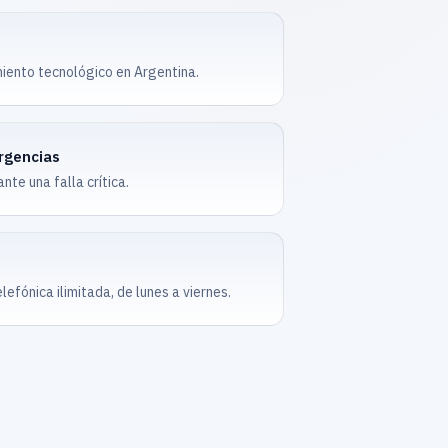
iento tecnológico en Argentina.
rgencias
te una falla crítica.
elefónica ilimitada, de lunes a viernes.