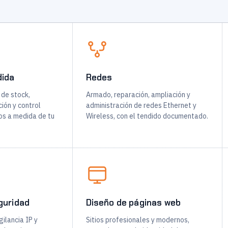
dida
Redes
 de stock,
Armado, reparación, ampliación y
ión y control
administración de redes Ethernet y
os a medida de tu
Wireless, con el tendido documentado.
guridad
Diseño de páginas web
ilancia IP y
Sitios profesionales y modernos,