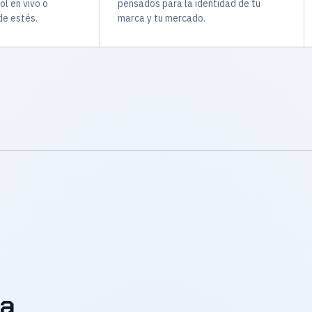
ol en vivo o
pensados para la identidad de tu
e estés.
marca y tu mercado.
la