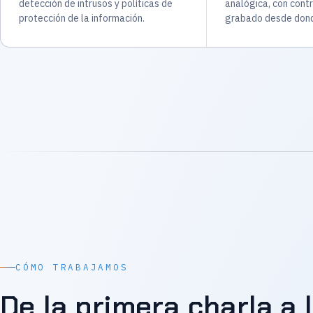
detección de intrusos y políticas de
analógica, con contr
protección de la información.
grabado desde dond
CÓMO TRABAJAMOS
De la primera charla a 