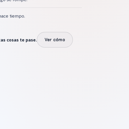
hace tiempo.
as cosas te pase.
Ver cómo