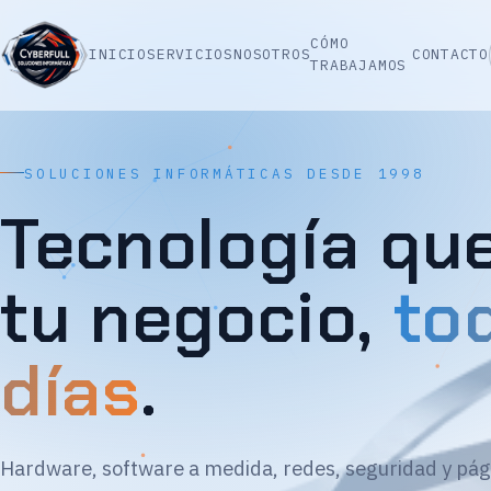
CÓMO
INICIO
SERVICIOS
NOSOTROS
CONTACTO
TRABAJAMOS
SOLUCIONES INFORMÁTICAS DESDE 1998
Tecnología qu
tu negocio,
to
días
.
Hardware, software a medida, redes, seguridad y pág