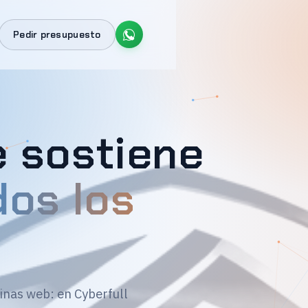
Pedir presupuesto
e sostiene
dos los
inas web: en Cyberfull