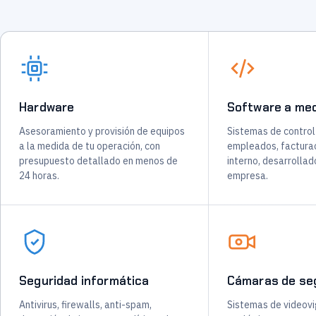
Hardware
Software a me
Asesoramiento y provisión de equipos
Sistemas de control
a la medida de tu operación, con
empleados, facturac
presupuesto detallado en menos de
interno, desarrollad
24 horas.
empresa.
Seguridad informática
Cámaras de se
Antivirus, firewalls, anti-spam,
Sistemas de videovig