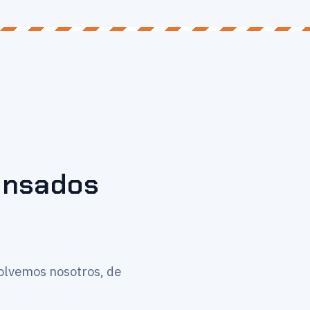
pensados
solvemos nosotros, de