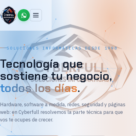
SOLUCIONES INFORMÁTICAS DESDE 1998
Tecnología que
sostiene tu negocio,
todos los días
.
Hardware, software a medida, redes, seguridad y páginas
web: en Cyberfull resolvemos la parte técnica para que
vos te ocupes de crecer.