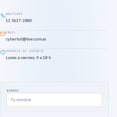
WHATSAPP
11 5617-2480
EMAIL
cyberfull@live.com.ar
HORARIO DE SOPORTE
Lunes a viernes, 9 a 18 h
NOMBRE