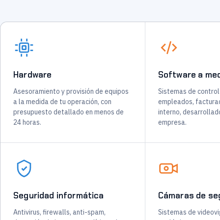
Hardware
Software a me
Asesoramiento y provisión de equipos
Sistemas de control
a la medida de tu operación, con
empleados, facturac
presupuesto detallado en menos de
interno, desarrollad
24 horas.
empresa.
Seguridad informática
Cámaras de se
Antivirus, firewalls, anti-spam,
Sistemas de videovig