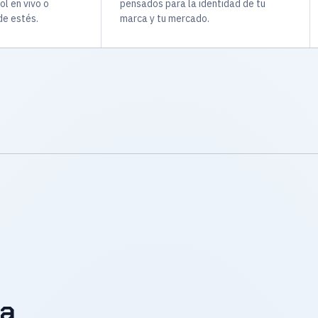
ol en vivo o
pensados para la identidad de tu
e estés.
marca y tu mercado.
la