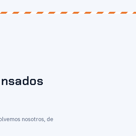
pensados
solvemos nosotros, de