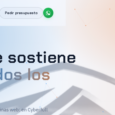
Pedir presupuesto
e sostiene
dos los
inas web: en Cyberfull