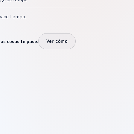
hace tiempo.
as cosas te pase.
Ver cómo