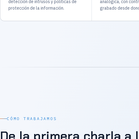
detección de intrusos y políticas de
analógica, con contr
protección de la información.
grabado desde dond
CÓMO TRABAJAMOS
De la primera charla a 