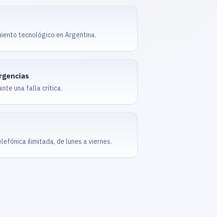
iento tecnológico en Argentina.
rgencias
te una falla crítica.
elefónica ilimitada, de lunes a viernes.