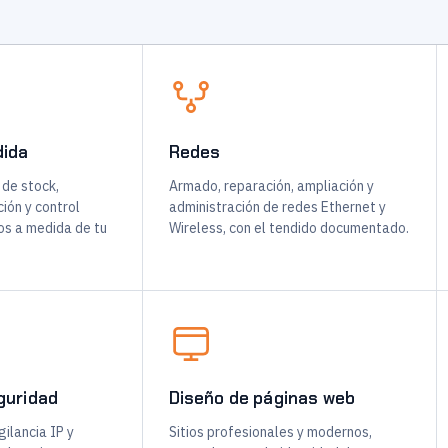
dida
Redes
 de stock,
Armado, reparación, ampliación y
ión y control
administración de redes Ethernet y
os a medida de tu
Wireless, con el tendido documentado.
guridad
Diseño de páginas web
ilancia IP y
Sitios profesionales y modernos,