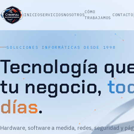
CÓMO
INICIO
SERVICIOS
NOSOTROS
CONTACTO
TRABAJAMOS
SOLUCIONES INFORMÁTICAS DESDE 1998
Tecnología qu
tu negocio,
to
días
.
Hardware, software a medida, redes, seguridad y pág