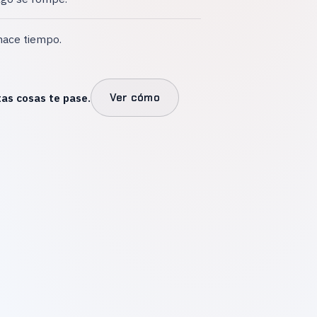
hace tiempo.
as cosas te pase.
Ver cómo