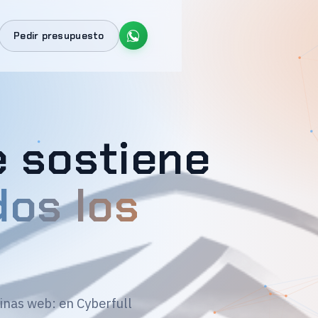
Pedir presupuesto
e sostiene
dos los
inas web: en Cyberfull