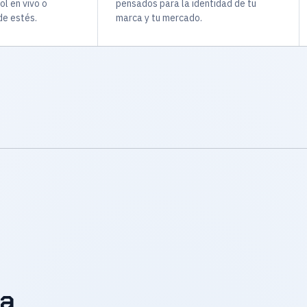
ol en vivo o
pensados para la identidad de tu
e estés.
marca y tu mercado.
la