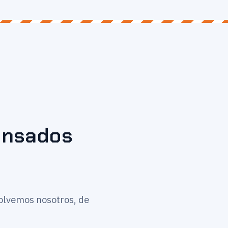
pensados
solvemos nosotros, de