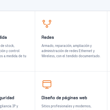
dida
Redes
 de stock,
Armado, reparación, ampliación y
ión y control
administración de redes Ethernet y
os a medida de tu
Wireless, con el tendido documentado.
guridad
Diseño de páginas web
ilancia IP y
Sitios profesionales y modernos,