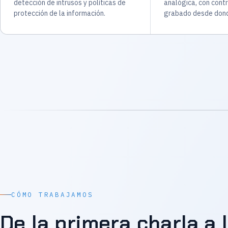
detección de intrusos y políticas de
analógica, con contr
protección de la información.
grabado desde dond
CÓMO TRABAJAMOS
De la primera charla a 