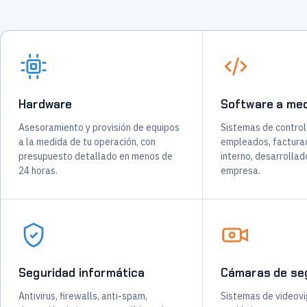
Hardware
Software a me
Asesoramiento y provisión de equipos
Sistemas de control
a la medida de tu operación, con
empleados, facturac
presupuesto detallado en menos de
interno, desarrollad
24 horas.
empresa.
Seguridad informática
Cámaras de se
Antivirus, firewalls, anti-spam,
Sistemas de videovig