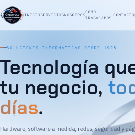
CÓMO
INICIO
SERVICIOS
NOSOTROS
CONTACTO
TRABAJAMOS
SOLUCIONES INFORMÁTICAS DESDE 1998
Tecnología qu
tu negocio,
to
días
.
Hardware, software a medida, redes, seguridad y pág