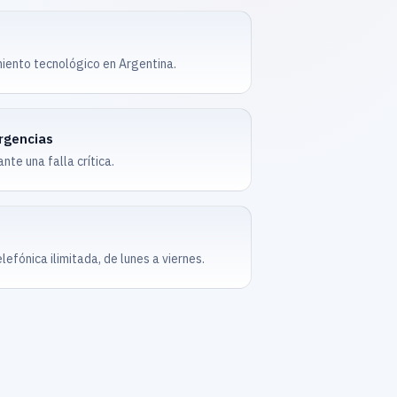
iento tecnológico en Argentina.
rgencias
te una falla crítica.
elefónica ilimitada, de lunes a viernes.