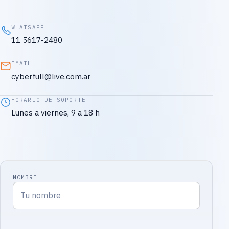
WHATSAPP
11 5617-2480
EMAIL
cyberfull@live.com.ar
HORARIO DE SOPORTE
Lunes a viernes, 9 a 18 h
NOMBRE