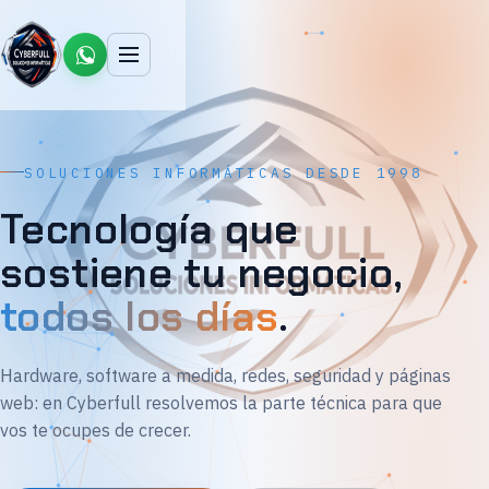
SOLUCIONES INFORMÁTICAS DESDE 1998
Tecnología que
sostiene tu negocio,
todos los días
.
Hardware, software a medida, redes, seguridad y páginas
web: en Cyberfull resolvemos la parte técnica para que
vos te ocupes de crecer.