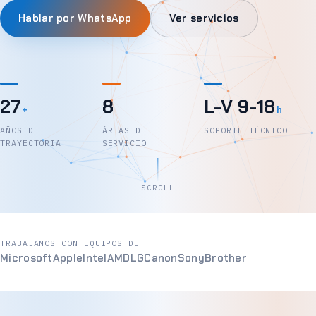
Hablar por WhatsApp
Ver servicios
27
8
L-V 9-18
+
h
AÑOS DE
ÁREAS DE
SOPORTE TÉCNICO
TRAYECTORIA
SERVICIO
SCROLL
TRABAJAMOS CON EQUIPOS DE
Microsoft
Apple
Intel
AMD
LG
Canon
Sony
Brother