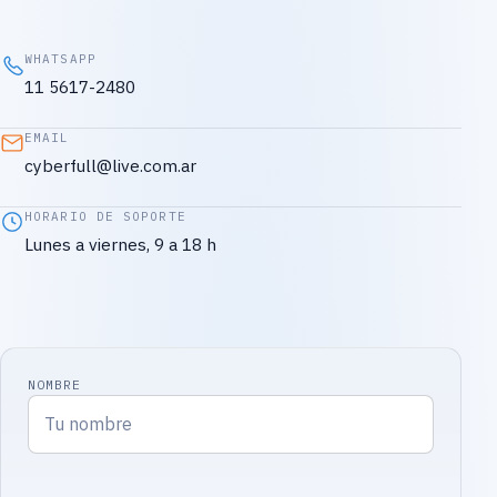
WHATSAPP
11 5617-2480
EMAIL
cyberfull@live.com.ar
HORARIO DE SOPORTE
Lunes a viernes, 9 a 18 h
NOMBRE