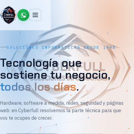
SOLUCIONES INFORMÁTICAS DESDE 1998
Tecnología que
sostiene tu negocio,
todos los días
.
Hardware, software a medida, redes, seguridad y páginas
web: en Cyberfull resolvemos la parte técnica para que
vos te ocupes de crecer.