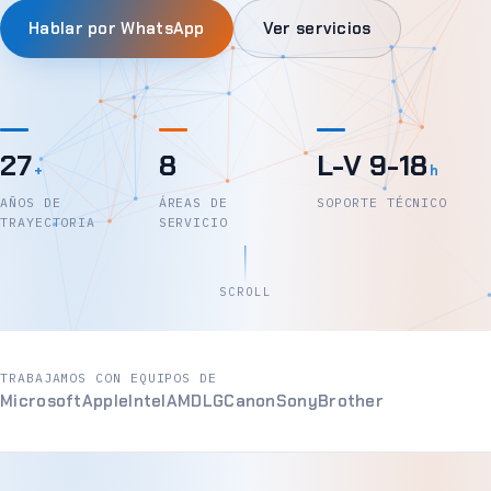
Hablar por WhatsApp
Ver servicios
27
8
L-V 9-18
+
h
AÑOS DE
ÁREAS DE
SOPORTE TÉCNICO
TRAYECTORIA
SERVICIO
SCROLL
TRABAJAMOS CON EQUIPOS DE
Microsoft
Apple
Intel
AMD
LG
Canon
Sony
Brother