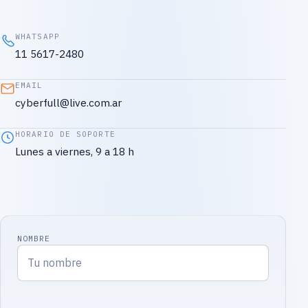
WHATSAPP
11 5617-2480
EMAIL
cyberfull@live.com.ar
HORARIO DE SOPORTE
Lunes a viernes, 9 a 18 h
NOMBRE