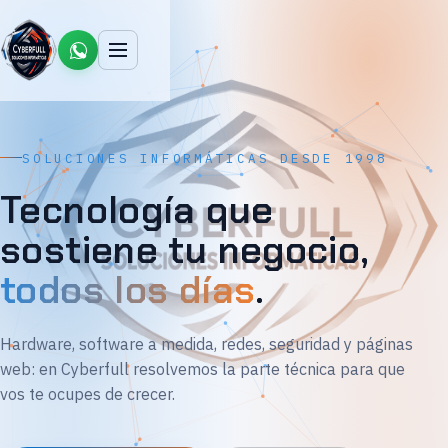
SOLUCIONES INFORMÁTICAS DESDE 1998
Tecnología que
sostiene tu negocio,
todos los días
.
Hardware, software a medida, redes, seguridad y páginas
web: en Cyberfull resolvemos la parte técnica para que
vos te ocupes de crecer.