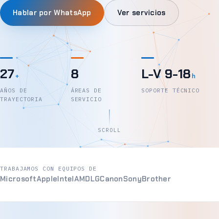
Hablar por WhatsApp
Ver servicios
27
8
L-V 9-18
+
h
AÑOS DE
ÁREAS DE
SOPORTE TÉCNICO
TRAYECTORIA
SERVICIO
SCROLL
TRABAJAMOS CON EQUIPOS DE
Microsoft
Apple
Intel
AMD
LG
Canon
Sony
Brother