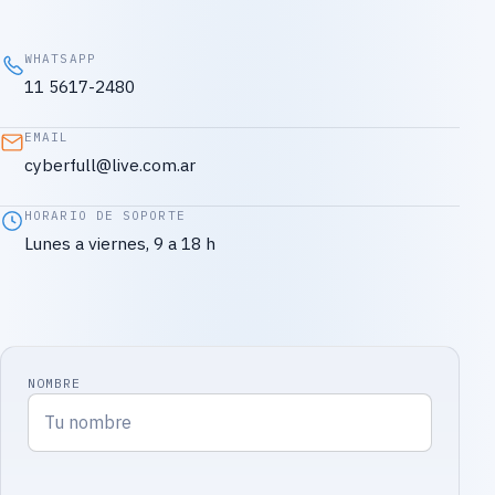
WHATSAPP
11 5617-2480
EMAIL
cyberfull@live.com.ar
HORARIO DE SOPORTE
Lunes a viernes, 9 a 18 h
NOMBRE