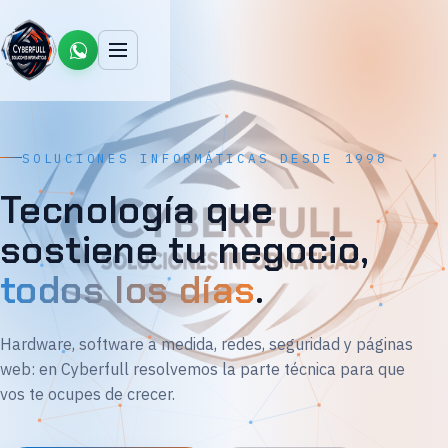
SOLUCIONES INFORMÁTICAS DESDE 1998
Tecnología que
sostiene tu negocio,
todos los días
.
Hardware, software a medida, redes, seguridad y páginas
web: en Cyberfull resolvemos la parte técnica para que
vos te ocupes de crecer.