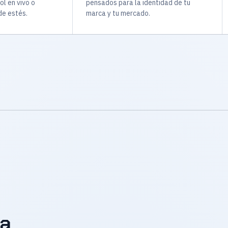
ol en vivo o
pensados para la identidad de tu
e estés.
marca y tu mercado.
la