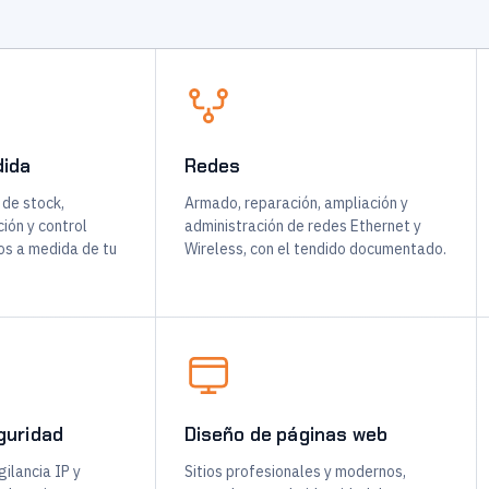
dida
Redes
 de stock,
Armado, reparación, ampliación y
ión y control
administración de redes Ethernet y
os a medida de tu
Wireless, con el tendido documentado.
guridad
Diseño de páginas web
ilancia IP y
Sitios profesionales y modernos,