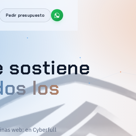
Pedir presupuesto
e sostiene
dos los
inas web: en Cyberfull