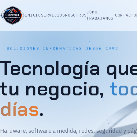
CÓMO
INICIO
SERVICIOS
NOSOTROS
CONTACTO
TRABAJAMOS
SOLUCIONES INFORMÁTICAS DESDE 1998
Tecnología qu
tu negocio,
to
días
.
Hardware, software a medida, redes, seguridad y pág