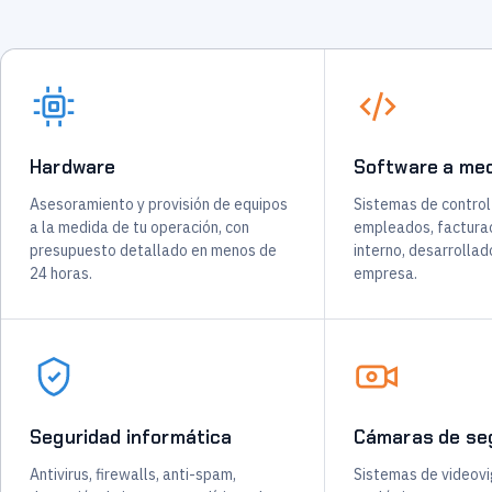
Hardware
Software a me
Asesoramiento y provisión de equipos
Sistemas de control
a la medida de tu operación, con
empleados, facturac
presupuesto detallado en menos de
interno, desarrollad
24 horas.
empresa.
Seguridad informática
Cámaras de se
Antivirus, firewalls, anti-spam,
Sistemas de videovig