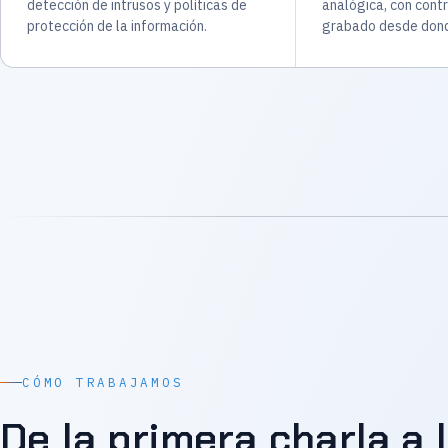
detección de intrusos y políticas de
analógica, con contr
protección de la información.
grabado desde dond
CÓMO TRABAJAMOS
De la primera charla a 