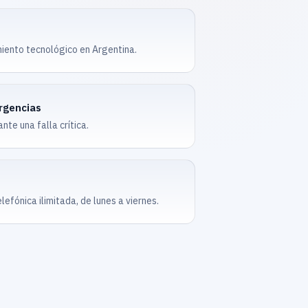
iento tecnológico en Argentina.
rgencias
te una falla crítica.
elefónica ilimitada, de lunes a viernes.