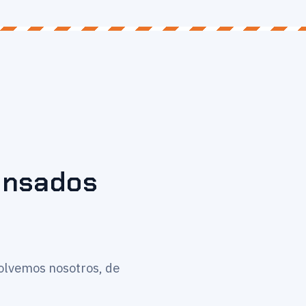
pensados
solvemos nosotros, de