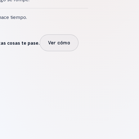
hace tiempo.
as cosas te pase.
Ver cómo