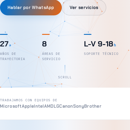
Hablar por WhatsApp
Ver servicios
27
8
L-V 9-18
+
h
AÑOS DE
ÁREAS DE
SOPORTE TÉCNICO
TRAYECTORIA
SERVICIO
SCROLL
TRABAJAMOS CON EQUIPOS DE
Microsoft
Apple
Intel
AMD
LG
Canon
Sony
Brother