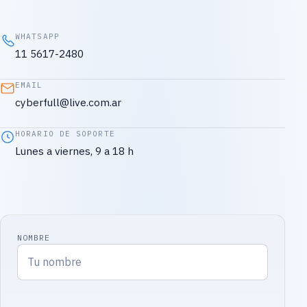
WHATSAPP
11 5617-2480
EMAIL
cyberfull@live.com.ar
HORARIO DE SOPORTE
Lunes a viernes, 9 a 18 h
NOMBRE