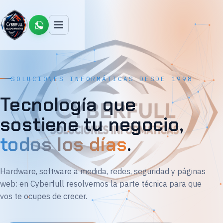
SOLUCIONES INFORMÁTICAS DESDE 1998
Tecnología que
sostiene tu negocio,
todos los días
.
Hardware, software a medida, redes, seguridad y páginas
web: en Cyberfull resolvemos la parte técnica para que
vos te ocupes de crecer.