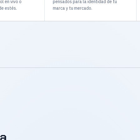
ol en vivo o
pensados para la identidad de tu
e estés.
marca y tu mercado.
la