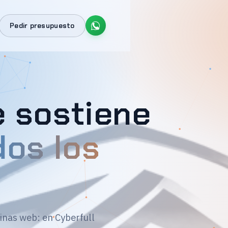
Pedir presupuesto
e sostiene
dos los
inas web: en Cyberfull