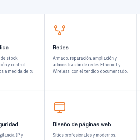
dida
Redes
 de stock,
Armado, reparación, ampliación y
ión y control
administración de redes Ethernet y
os a medida de tu
Wireless, con el tendido documentado.
guridad
Diseño de páginas web
ilancia IP y
Sitios profesionales y modernos,