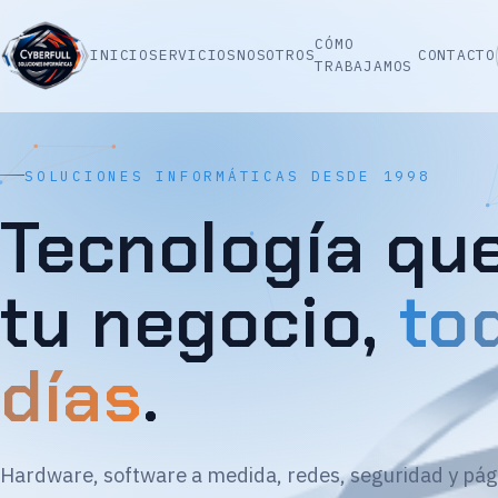
CÓMO
INICIO
SERVICIOS
NOSOTROS
CONTACTO
TRABAJAMOS
SOLUCIONES INFORMÁTICAS DESDE 1998
Tecnología qu
tu negocio,
to
días
.
Hardware, software a medida, redes, seguridad y pág