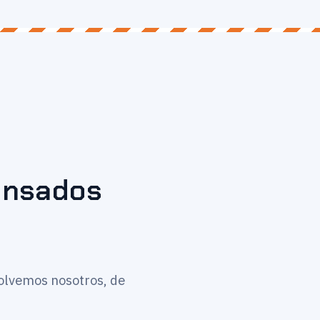
pensados
solvemos nosotros, de