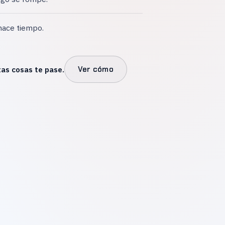
hace tiempo.
as cosas te pase.
Ver cómo