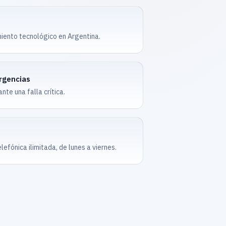
iento tecnológico en Argentina.
rgencias
te una falla crítica.
elefónica ilimitada, de lunes a viernes.