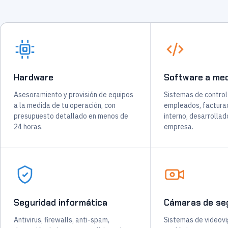
Hardware
Software a me
Asesoramiento y provisión de equipos
Sistemas de control
a la medida de tu operación, con
empleados, facturac
presupuesto detallado en menos de
interno, desarrollad
24 horas.
empresa.
Seguridad informática
Cámaras de se
Antivirus, firewalls, anti-spam,
Sistemas de videovig