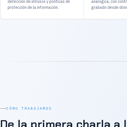
detección de intrusos y políticas de
analógica, con contr
protección de la información.
grabado desde dond
CÓMO TRABAJAMOS
De la primera charla a 