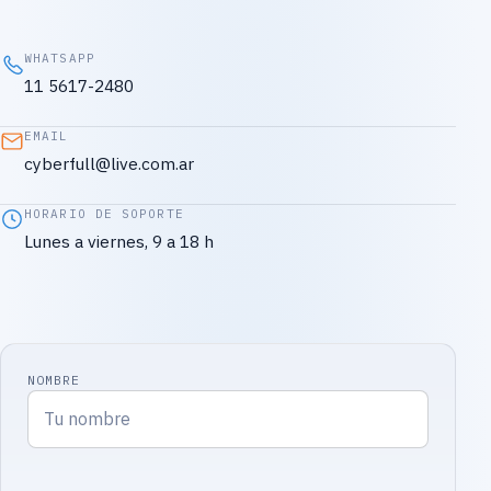
WHATSAPP
11 5617-2480
EMAIL
cyberfull@live.com.ar
HORARIO DE SOPORTE
Lunes a viernes, 9 a 18 h
NOMBRE