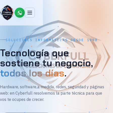
SOLUCIONES INFORMÁTICAS DESDE 1998
Tecnología que
sostiene tu negocio,
todos los días
.
Hardware, software a medida, redes, seguridad y páginas
web: en Cyberfull resolvemos la parte técnica para que
vos te ocupes de crecer.