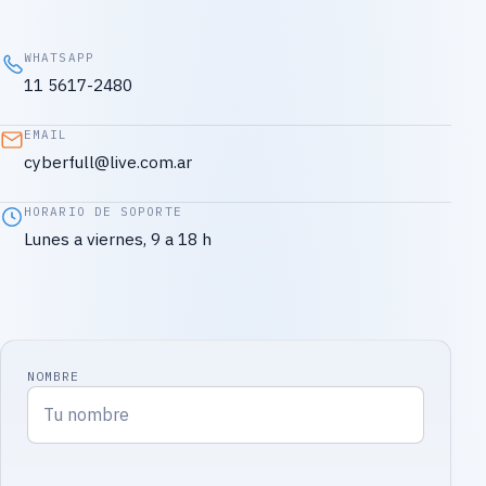
WHATSAPP
11 5617-2480
EMAIL
cyberfull@live.com.ar
HORARIO DE SOPORTE
Lunes a viernes, 9 a 18 h
NOMBRE