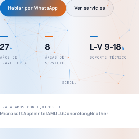
Hablar por WhatsApp
Ver servicios
27
8
L-V 9-18
+
h
AÑOS DE
ÁREAS DE
SOPORTE TÉCNICO
TRAYECTORIA
SERVICIO
SCROLL
TRABAJAMOS CON EQUIPOS DE
Microsoft
Apple
Intel
AMD
LG
Canon
Sony
Brother