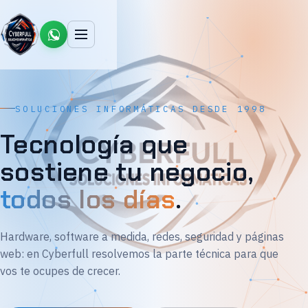
SOLUCIONES INFORMÁTICAS DESDE 1998
Tecnología que
sostiene tu negocio,
todos los días
.
Hardware, software a medida, redes, seguridad y páginas
web: en Cyberfull resolvemos la parte técnica para que
vos te ocupes de crecer.