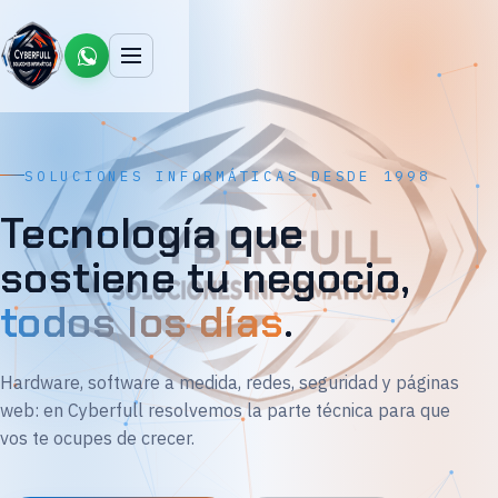
SOLUCIONES INFORMÁTICAS DESDE 1998
Tecnología que
sostiene tu negocio,
todos los días
.
Hardware, software a medida, redes, seguridad y páginas
web: en Cyberfull resolvemos la parte técnica para que
vos te ocupes de crecer.