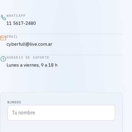
WHATSAPP
11 5617-2480
EMAIL
cyberfull@live.com.ar
HORARIO DE SOPORTE
Lunes a viernes, 9 a 18 h
NOMBRE