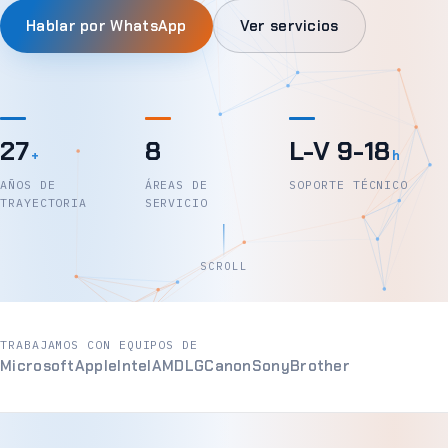
Hablar por WhatsApp
Ver servicios
27
8
L-V 9-18
+
h
AÑOS DE
ÁREAS DE
SOPORTE TÉCNICO
TRAYECTORIA
SERVICIO
SCROLL
TRABAJAMOS CON EQUIPOS DE
Microsoft
Apple
Intel
AMD
LG
Canon
Sony
Brother