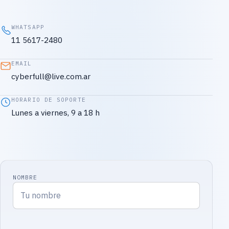
WHATSAPP
11 5617-2480
EMAIL
cyberfull@live.com.ar
HORARIO DE SOPORTE
Lunes a viernes, 9 a 18 h
NOMBRE