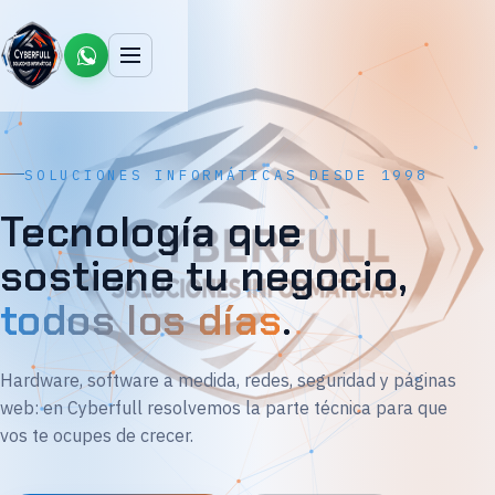
SOLUCIONES INFORMÁTICAS DESDE 1998
Tecnología que
sostiene tu negocio,
todos los días
.
Hardware, software a medida, redes, seguridad y páginas
web: en Cyberfull resolvemos la parte técnica para que
vos te ocupes de crecer.