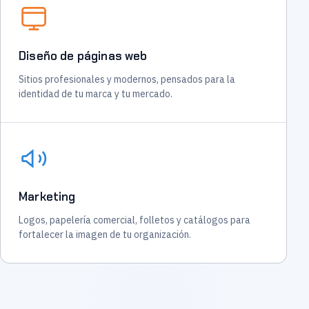
Diseño de páginas web
Sitios profesionales y modernos, pensados para la
identidad de tu marca y tu mercado.
Marketing
Logos, papelería comercial, folletos y catálogos para
fortalecer la imagen de tu organización.