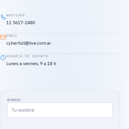
WHATSAPP
11 5617-2480
EMAIL
cyberfull@live.com.ar
HORARIO DE SOPORTE
Lunes a viernes, 9 a 18 h
NOMBRE