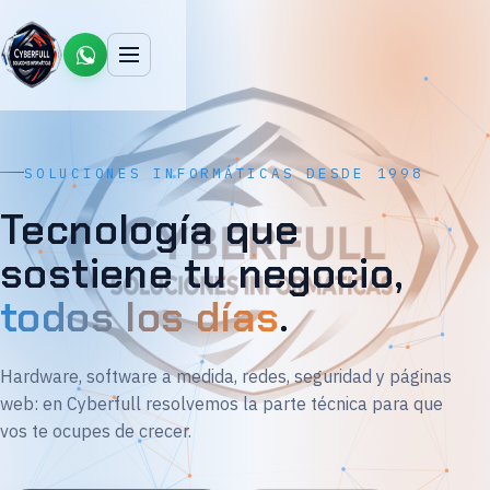
SOLUCIONES INFORMÁTICAS DESDE 1998
Tecnología que
sostiene tu negocio,
todos los días
.
Hardware, software a medida, redes, seguridad y páginas
web: en Cyberfull resolvemos la parte técnica para que
vos te ocupes de crecer.