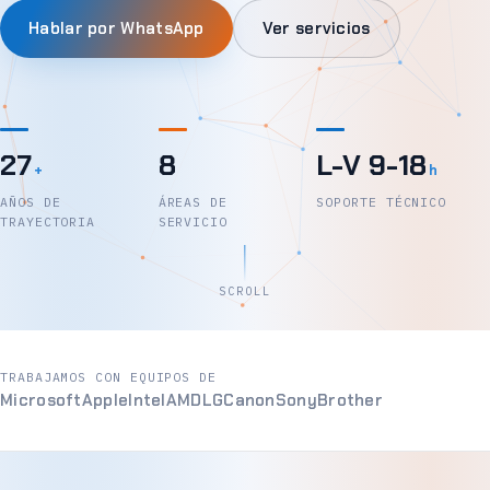
Hablar por WhatsApp
Ver servicios
27
8
L-V 9-18
+
h
AÑOS DE
ÁREAS DE
SOPORTE TÉCNICO
TRAYECTORIA
SERVICIO
SCROLL
TRABAJAMOS CON EQUIPOS DE
Microsoft
Apple
Intel
AMD
LG
Canon
Sony
Brother